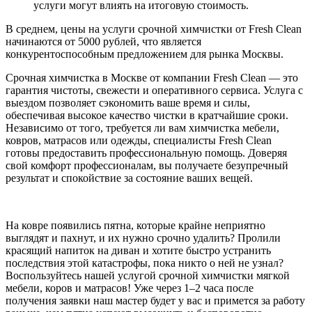
услуги могут влиять на итоговую стоимость.
В среднем, цены на услуги срочной химчистки от Fresh Clean
начинаются от 5000 рублей, что является
конкурентоспособным предложением для рынка Москвы.
Срочная химчистка в Москве от компании Fresh Clean — это
гарантия чистоты, свежести и оперативного сервиса. Услуга с
выездом позволяет сэкономить ваше время и силы,
обеспечивая высокое качество чистки в кратчайшие сроки.
Независимо от того, требуется ли вам химчистка мебели,
ковров, матрасов или одежды, специалисты Fresh Clean
готовы предоставить профессиональную помощь. Доверяя
свой комфорт профессионалам, вы получаете безупречный
результат и спокойствие за состояние ваших вещей.
На ковре появились пятна, которые крайне неприятно
выглядят и пахнут, и их нужно срочно удалить? Пролили
красящий напиток на диван и хотите быстро устранить
последствия этой катастрофы, пока никто о ней не узнал?
Воспользуйтесь нашей услугой срочной химчистки мягкой
мебели, коров и матрасов! Уже через 1–2 часа после
получения заявки наш мастер будет у вас и примется за работу