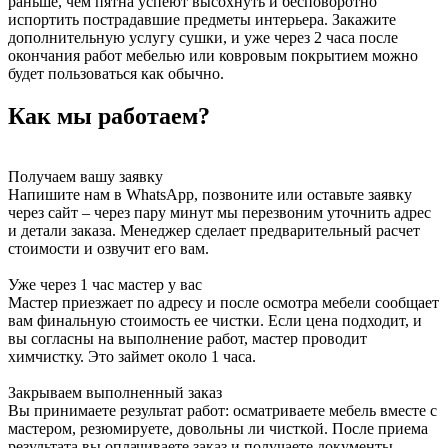
раньше, чем пятна успеют высохнуть и бесповоротно
испортить пострадавшие предметы интерьера. Закажите
дополнительную услугу сушки, и уже через 2 часа после
окончания работ мебелью или ковровым покрытием можно
будет пользоваться как обычно.
Как мы работаем?
Получаем вашу заявку
Напишите нам в WhatsApp, позвоните или оставьте заявку
через сайт – через пару минут мы перезвоним уточнить адрес
и детали заказа. Менеджер сделает предварительный расчет
стоимости и озвучит его вам.
Уже через 1 час мастер у вас
Мастер приезжает по адресу и после осмотра мебели сообщает
вам финальную стоимость ее чистки. Если цена подходит, и
вы согласны на выполнение работ, мастер проводит
химчистку. Это займет около 1 часа.
Закрываем выполненный заказ
Вы принимаете результат работ: осматриваете мебель вместе с
мастером, резюмируете, довольны ли чисткой. После приема
результата вы оплачиваете заказ и получаете документы,