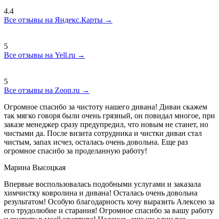
4.4
Все отзывы на Яндекс.Карты →
5
Все отзывы на Yell.ru →
5
Все отзывы на Zoon.ru →
Огромное спасибо за чистоту нашего дивана! Диван скажем
так мягко говоря были очень грязный, он повидал многое, при
заказе менеджер сразу предупредил, что новым не станет, но
чистыми да. После визита сотрудника и чистки диван стал
чистым, запах исчез, осталась очень довольна. Еще раз
огромное спасибо за проделанную работу!
Марина Высоцкая
Впервые воспользовалась подобными услугами и заказала
химчистку ковролина и дивана! Осталась очень довольна
результатом! Особую благодарность хочу выразить Алексею за
его трудолюбие и старания! Огромное спасибо за вашу работу