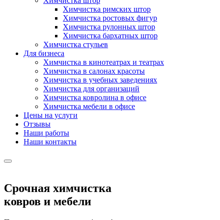
Химчистка штор
Химчистка римских штор
Химчистка ростовых фигур
Химчистка рулонных штор
Химчистка бархатных штор
Химчистка стульев
Для бизнеса
Химчистка в кинотеатрах и театрах
Химчистка в салонах красоты
Химчистка в учебных заведениях
Химчистка для организаций
Химчистка ковролина в офисе
Химчистка мебели в офисе
Цены на услуги
Отзывы
Наши работы
Наши контакты
Срочная химчистка
ковров и мебели