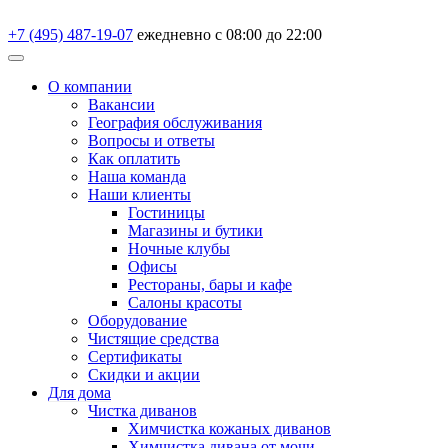
+7 (495) 487-19-07
ежедневно с 08:00 до 22:00
О компании
Вакансии
География обслуживания
Вопросы и ответы
Как оплатить
Наша команда
Наши клиенты
Гостиницы
Магазины и бутики
Ночные клубы
Офисы
Рестораны, бары и кафе
Салоны красоты
Оборудование
Чистящие средства
Сертификаты
Скидки и акции
Для дома
Чистка диванов
Химчистка кожаных диванов
Химчистка дивана от мочи