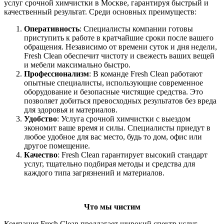
услуг срочной химчистки в Москве, гарантируя быстрый и
качественный результат. Среди основных преимуществ:
Оперативность
: Специалисты компании готовы
приступить к работе в кратчайшие сроки после вашего
обращения. Независимо от времени суток и дня недели,
Fresh Clean обеспечит чистоту и свежесть ваших вещей
и мебели максимально быстро.
Профессионализм
: В команде Fresh Clean работают
опытные специалисты, использующие современное
оборудование и безопасные чистящие средства. Это
позволяет добиться превосходных результатов без вреда
для здоровья и материалов.
Удобство
: Услуга срочной химчистки с выездом
экономит ваше время и силы. Специалисты приедут в
любое удобное для вас место, будь то дом, офис или
другое помещение.
Качество
: Fresh Clean гарантирует высокий стандарт
услуг, тщательно подбирая методы и средства для
каждого типа загрязнений и материалов.
Что мы чистим
Компания Fresh Clean предлагает широкий спектр услуг