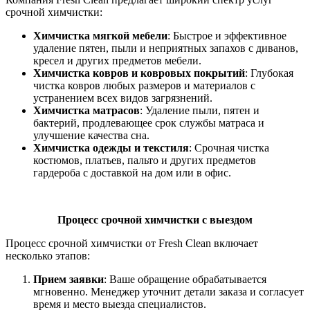
срочной химчистки:
Химчистка мягкой мебели
: Быстрое и эффективное
удаление пятен, пыли и неприятных запахов с диванов,
кресел и других предметов мебели.
Химчистка ковров и ковровых покрытий
: Глубокая
чистка ковров любых размеров и материалов с
устранением всех видов загрязнений.
Химчистка матрасов
: Удаление пыли, пятен и
бактерий, продлевающее срок службы матраса и
улучшение качества сна.
Химчистка одежды и текстиля
: Срочная чистка
костюмов, платьев, пальто и других предметов
гардероба с доставкой на дом или в офис.
Процесс срочной химчистки с выездом
Процесс срочной химчистки от Fresh Clean включает
несколько этапов:
Прием заявки
: Ваше обращение обрабатывается
мгновенно. Менеджер уточнит детали заказа и согласует
время и место выезда специалистов.