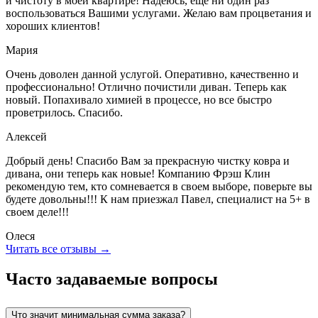
и чистоту в моей квартире! Надеюсь, еще ни один раз
воспользоваться Вашими услугами. Желаю вам процветания и
хороших клиентов!
Мария
Очень доволен данной услугой. Оперативно, качественно и
профессионально! Отлично почистили диван. Теперь как
новый. Попахивало химией в процессе, но все быстро
проветрилось. Спасибо.
Алексей
Добрый день! Спасибо Вам за прекрасную чистку ковра и
дивана, они теперь как новые! Компанию Фрэш Клин
рекомендую тем, кто сомневается в своем выборе, поверьте вы
будете довольны!!! К нам приезжал Павел, специалист на 5+ в
своем деле!!!
Олеся
Читать все отзывы →
Часто задаваемые вопросы
Что значит минимальная сумма заказа?