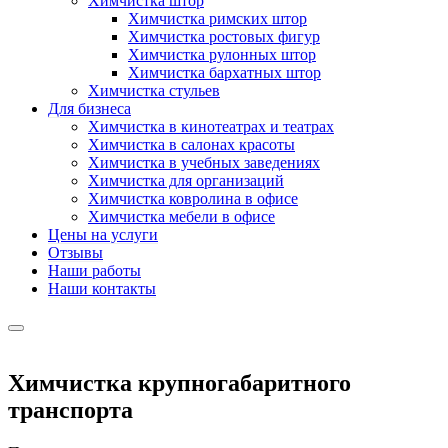
Химчистка штор
Химчистка римских штор
Химчистка ростовых фигур
Химчистка рулонных штор
Химчистка бархатных штор
Химчистка стульев
Для бизнеса
Химчистка в кинотеатрах и театрах
Химчистка в салонах красоты
Химчистка в учебных заведениях
Химчистка для организаций
Химчистка ковролина в офисе
Химчистка мебели в офисе
Цены на услуги
Отзывы
Наши работы
Наши контакты
Химчистка крупногабаритного
транспорта