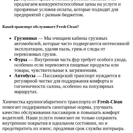
предлагаем конкурентоспособные цены на услуги и
прозрачные условия оплаты, которые подходят для
предприятий с разным бюджетом.
Какой транспорт обслуживает Fresh-Clean?
Грузовики
— Мы очищаем кабины грузовых
автомобилей, которые часто подвергаются интенсивной
эксплуатации, удаляя пыль, грязь и следы от
перевозимых грузов.
Фуры
— Внутренняя часть фур требует особого ухода,
особенно если перевозятся пищевые продукты или
товары, чувствительные к загрязнениям.
Автобусы
— Пассажирский транспорт нуждается в
регулярной чистке для поддержания комфорта и
гигиеничности салона, особенно на популярных
маршрутах.
Химчистка крупногабаритного транспорта от
Fresh-Clean
помогает поддерживать санитарные нормы, улучшать
качество обслуживания пассажиров и повышать комфорт
водителей. Наши услуги помогают не только сохранить
внутренние покрытия в идеальном состоянии, но и
предотвратить их износ, продлевая срок службы интерьера.