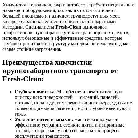
Химчистка грузовиков, фур и автобусов требует специальных
навыков и оборудования, так как их салон отличается
большей площадью и наличием труднодоступных мест,
которые сложно качественно очистить стандартными
методами. Специалисты
Fresh-Clean
выполняют
профессиональную обработку таких транспортных средств,
используя безопасные и эффективные средства, которые
глубоко проникают в структуру материалов и удаляют даже
самые стойкие загрязнения.
Преимущества химчистки
крупногабаритного транспорта от
Fresh-Clean:
Глубокая очистка
: Мы обеспечиваем тщательную
очистку всех поверхностей — сидений, панелей,
потолка, пола и других элементов интерьера, удаляя не
только видимые загрязнения, но и глубоко въевшуюся
грязь.
Удаление пятен и запахов
: Наша команда умеет
эффективно устранять стойкие пятна и неприятные
запахи, которые могут образовываться в процессе
эксплуатации транспорта.