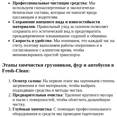
Профессиональные чистящие средства
: Мы
используем гипоаллергенные и экологически
безопасные составы, которые не наносят вреда
пассажирам и водителям.
Сохранение внешнего вида и износостойкости
материалов
: Правильный уход за салоном позволяет
сохранить его эстетический вид и предотвратить
преждевременное изнашивание сидений и обшивки.
Скорость и удобство
: Мы понимаем, что каждый час на
счету, поэтому выполняем работы оперативно и в
согласованное с клиентом время, чтобы
минимизировать простой транспорта.
Этапы химчистки грузовиков, фур и автобусов в
Fresh-Clean:
Осмотр салона
: На первом этапе мы оцениваем степень
загрязнения и тип материалов, чтобы выбрать
подходящие средства и методы чистки.
Предварительная очистка
: Удаление крупного мусора
и пыли с поверхностей, чтобы облегчить дальнейшую
чистку.
Глубокая химчистка
: С помощью профессионального
оборудования и средств мы проводим тщательную