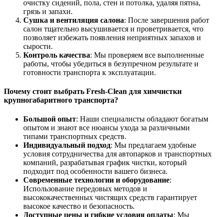
очистку сидений, пола, стен и потолка, удаляя пятна,
грязь и запахи.
Сушка и вентиляция салона
: После завершения работ
салон тщательно высушивается и проветривается, что
позволяет избежать появления неприятных запахов и
сырости.
Контроль качества
: Мы проверяем все выполненные
работы, чтобы убедиться в безупречном результате и
готовности транспорта к эксплуатации.
Почему стоит выбрать Fresh-Clean для химчистки
крупногабаритного транспорта?
Большой опыт
: Наши специалисты обладают богатым
опытом и знают все нюансы ухода за различными
типами транспортных средств.
Индивидуальный подход
: Мы предлагаем удобные
условия сотрудничества для автопарков и транспортных
компаний, разрабатывая график чистки, который
подходит под особенности вашего бизнеса.
Современные технологии и оборудование
:
Использование передовых методов и
высококачественных чистящих средств гарантирует
высокое качество и безопасность.
Доступные цены и гибкие условия оплаты
: Мы