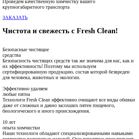
Проведем качественную химчистку вашего
крупногабаритного транспорта
ЗАКАЗАТЬ
Чистота и свежесть с Fresh Clean!
Безопасные чистящие
средства
Безопасность чистящих средств так же значима для нас, как и
их эффективность! Поэтому мы используем
сертифицированную продукцию, состав которой безвреден
для человека, животных и экологии.
Эффективно удаляем
любые пятна
Технологи Fresh Clean эффективно очищают все виды обивки
даже от сложных и давно засохших пятен пищевого,
биологического и иного происхождения.
10 лет
опыта химчистки
Наши технологи обладают специализированными навыками
химчистки велюровых изделий. Они регулярно прокачивают