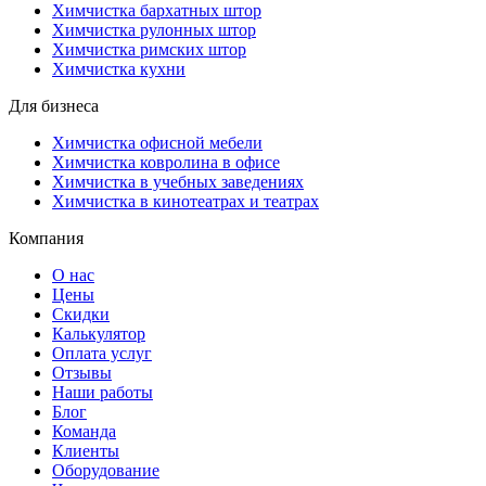
Химчистка бархатных штор
Химчистка рулонных штор
Химчистка римских штор
Химчистка кухни
Для бизнеса
Химчистка офисной мебели
Химчистка ковролина в офисе
Химчистка в учебных заведениях
Химчистка в кинотеатрах и театрах
Компания
О нас
Цены
Скидки
Калькулятор
Оплата услуг
Отзывы
Наши работы
Блог
Команда
Клиенты
Оборудование