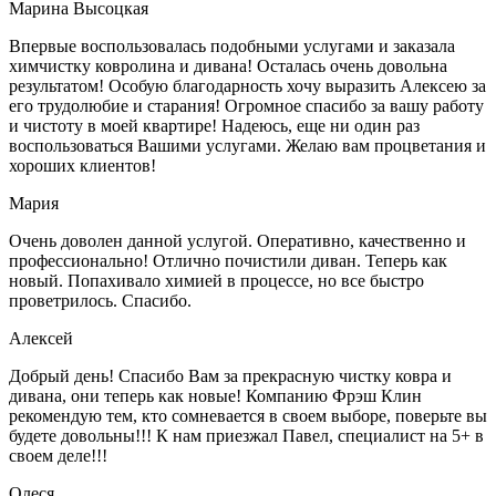
Марина Высоцкая
Впервые воспользовалась подобными услугами и заказала
химчистку ковролина и дивана! Осталась очень довольна
результатом! Особую благодарность хочу выразить Алексею за
его трудолюбие и старания! Огромное спасибо за вашу работу
и чистоту в моей квартире! Надеюсь, еще ни один раз
воспользоваться Вашими услугами. Желаю вам процветания и
хороших клиентов!
Мария
Очень доволен данной услугой. Оперативно, качественно и
профессионально! Отлично почистили диван. Теперь как
новый. Попахивало химией в процессе, но все быстро
проветрилось. Спасибо.
Алексей
Добрый день! Спасибо Вам за прекрасную чистку ковра и
дивана, они теперь как новые! Компанию Фрэш Клин
рекомендую тем, кто сомневается в своем выборе, поверьте вы
будете довольны!!! К нам приезжал Павел, специалист на 5+ в
своем деле!!!
Олеся