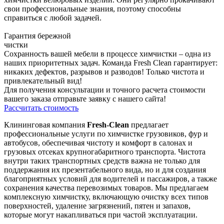
свои профессиональные знания, поэтому способны
справиться с любой задачей.
Гарантия бережной
чистки
Сохранность вашей мебели в процессе химчистки – одна из
наших приоритетных задач. Команда Fresh Clean гарантирует:
никаких дефектов, разрывов и разводов! Только чистота и
привлекательный вид!
Для получения консультации и точного расчета стоимости
вашего заказа отправьте заявку с нашего сайта!
Рассчитать стоимость
Клининговая компания
Fresh-Clean
предлагает
профессиональные услуги по химчистке грузовиков, фур и
автобусов, обеспечивая чистоту и комфорт в салонах и
грузовых отсеках крупногабаритного транспорта. Чистота
внутри таких транспортных средств важна не только для
поддержания их презентабельного вида, но и для создания
благоприятных условий для водителей и пассажиров, а также
сохранения качества перевозимых товаров. Мы предлагаем
комплексную химчистку, включающую очистку всех типов
поверхностей, удаление загрязнений, пятен и запахов,
которые могут накапливаться при частой эксплуатации.