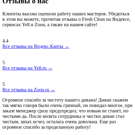
Отзывы о нас
Клиенты высоко оценили работу наших мастеров. Убедиться
в этом вы можете, прочитав отзывы о Fresh Clean на Яндексе,
сервисах Yell и Zoon, а также на нашем сайте!
4.4
Все отзывы на Яндекс.Карты →
5
Все отзывы на Yell.ru →
5
Все отзывы на Zoon.ru →
Огромное спасибо за чистоту нашего дивана! Диван скажем
так мягко говоря были очень грязный, он повидал многое, при
заказе менеджер сразу предупредил, что новым не станет, но
чистыми да. После визита сотрудника и чистки диван стал
чистым, запах исчез, осталась очень довольна. Еще раз
огромное спасибо за проделанную работу!