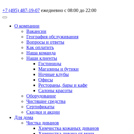
+7 (495) 487-19-07
ежедневно с 08:00 до 22:00
О компании
Вакансии
География обслуживания
Вопросы и ответы
Как оплатить
Наша команда
Наши клиенты
Гостиницы
Магазины и бутики
Ночные клубы
Офисы
Рестораны, бары и кафе
Салоны красоты
Оборудование
Чистящие средства
Сертификаты
Скидки и акции
Для дома
Чистка диванов
Химчистка кожаных диванов
Химчистка дивана от мочи